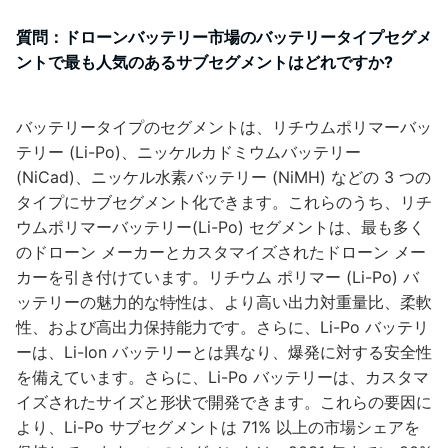
質問：ドローンバッテリー市場のバッテリータイプセグメ
ントで最も人気のあるサブセグメントはどれですか?
バッテリータイプのセグメントは、リチウムポリマーバッ
テリー (Li-Po)、ニッケルカドミウムバッテリー
(NiCad)、ニッケル水素バッテリー (NiMH) などの 3 つの
タイプにサブセグメント化できます。これらのうち、リチ
ウムポリマーバッテリー(Li-Po) セグメントは、最も多く
のドローン メーカーとカスタマイズされたドローン メー
カーを引き付けています。リチウム ポリマー (Li-Po) バ
ッテリーの魅力的な特性は、より高い出力対重量比、柔軟
性、および高出力保持能力です。さらに、Li-Po バッテリ
ーは、Li-Ion バッテリーとは異なり、爆発に対する安全性
を備えています。さらに、Li-Po バッテリーは、カスタマ
イズされたサイズと形状で開発できます。これらの要因に
より、Li-Po サブセグメントは 71% 以上の市場シェアを