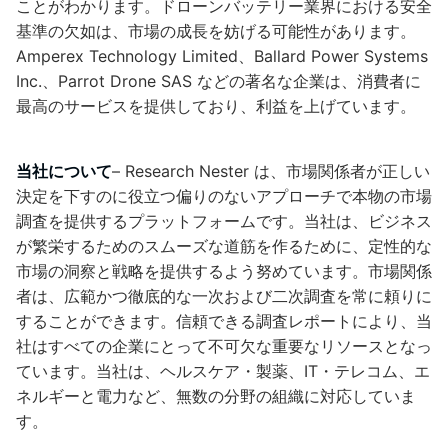
ことがわかります。ドローンバッテリー業界における安全
基準の欠如は、市場の成長を妨げる可能性があります。
Amperex Technology Limited、Ballard Power Systems
Inc.、Parrot Drone SAS などの著名な企業は、消費者に
最高のサービスを提供しており、利益を上げています。
当社について
– Research Nester は、市場関係者が正しい
決定を下すのに役立つ偏りのないアプローチで本物の市場
調査を提供するプラットフォームです。当社は、ビジネス
が繁栄するためのスムーズな道筋を作るために、定性的な
市場の洞察と戦略を提供するよう努めています。市場関係
者は、広範かつ徹底的な一次および二次調査を常に頼りに
することができます。信頼できる調査レポートにより、当
社はすべての企業にとって不可欠な重要なリソースとなっ
ています。当社は、ヘルスケア・製薬、IT・テレコム、エ
ネルギーと電力など、無数の分野の組織に対応していま
す。