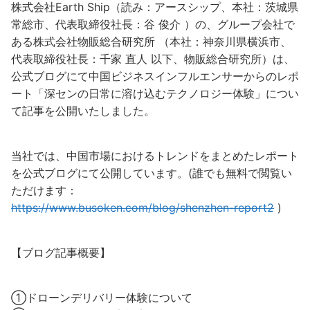
株式会社Earth Ship（読み：アースシップ、本社：茨城県
常総市、代表取締役社長：谷 俊介 ）の、グループ会社で
ある株式会社物販総合研究所 （本社：神奈川県横浜市、
代表取締役社長：千家 直人 以下、物販総合研究所）は、
公式ブログにて中国ビジネスインフルエンサーからのレポ
ート「深センの日常に溶け込むテクノロジー体験」につい
て記事を公開いたしました。
当社では、中国市場におけるトレンドをまとめたレポート
を公式ブログにて公開しています。(誰でも無料で閲覧い
ただけます：
https://www.busoken.com/blog/shenzhen-report2
)
【ブログ記事概要】
①ドローンデリバリー体験について