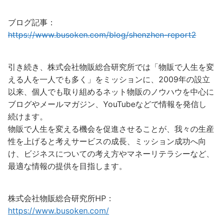
ブログ記事：
https://www.busoken.com/blog/shenzhen-report2
引き続き、株式会社物販総合研究所では「物販で人生を変
える人を一人でも多く」をミッションに、2009年の設立
以来、個人でも取り組めるネット物販のノウハウを中心に
ブログやメールマガジン、YouTubeなどで情報を発信し
続けます。
物販で人生を変える機会を促進させることが、我々の生産
性を上げると考えサービスの成長、ミッション成功へ向
け、ビジネスについての考え方やマネーリテラシーなど、
最適な情報の提供を目指します。
株式会社物販総合研究所HP：
https://www.busoken.com/