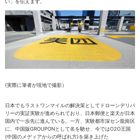
い」を伝えます。
(実際に筆者が現地で撮影）
日本でもラストワンマイルの解決策としてドローンデリバ
リーの実証実験が進められており、日本郵便と楽天が日本
国内で一歩先に進んでいる。一方、実験都市深セン龍崗区
に、中国版GROUPONとして名を馳せ、今ではO2O王国
(中国のメディアからの呼ばれ方)を築き上げた