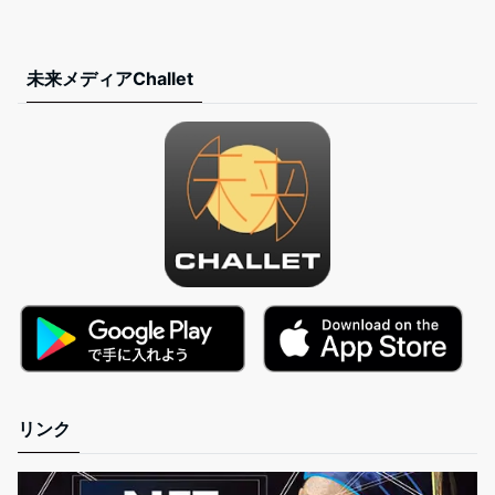
未来メディアChallet
リンク