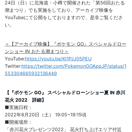
24日（日）に北海道・小樽で開催された「第56回おたる
潮まつり」でも実施をしており、アーカイブ映像を
YouTubeにて公開をしておりますので、是非ご覧くださ
い。
＜【アーカイブ映像】『ポケモン GO』スペシャルドロー
ンショー IN おたる潮まつり＞
YouTube:
https://youtu.be/Kl1PJJ05PEU
Twitter:
https://twitter.com/PokemonGOAppJP/status/1
553304665932136449
【『ポケモン GO』 スペシャルドローンショー夏 IN 赤川
花火 2022 詳細】
■実施日程：
2022年8月20日（土） 19:05~19:15頃
■開催場所：
「赤川花火プレゼンツ2022」 花火打ち上げエリア付近