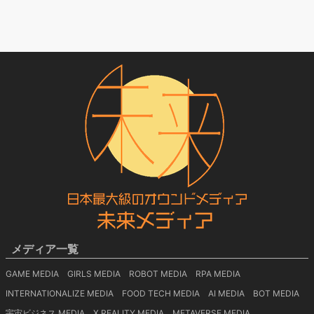
メディア一覧
GAME MEDIA
GIRLS MEDIA
ROBOT MEDIA
RPA MEDIA
INTERNATIONALIZE MEDIA
FOOD TECH MEDIA
AI MEDIA
BOT MEDIA
宇宙ビジネス MEDIA
X REALITY MEDIA
METAVERSE MEDIA