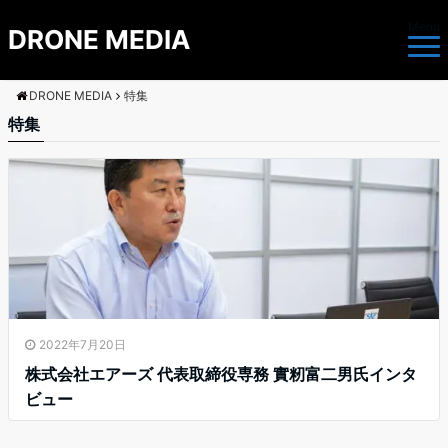
Menu
DRONE MEDIA
DRONE MEDIA
特集
特集
2022年7月20日
株式会社エアーズ 代表取締役専務 實籾富二男氏インタ
ビュー