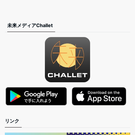
未来メディアChallet
リンク