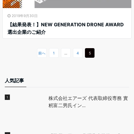
2019年9月30日
【結果発表！】NEW GENERATION DRONE AWARD
選出企業のご紹介
前へ
1
…
4
5
人気記事
株式会社エアーズ 代表取締役専務 實
籾富二男氏イン...